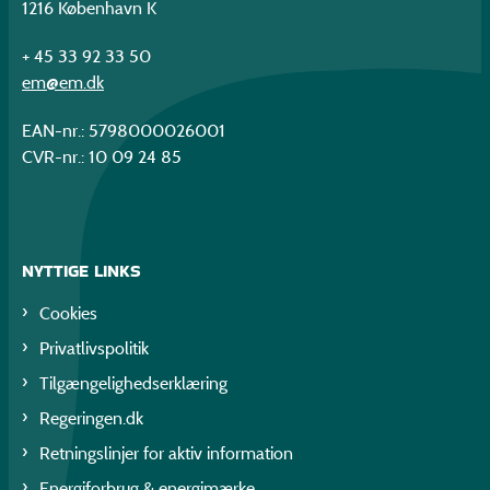
1216 København K
+ 45 33 92 33 50
em@em.dk
EAN-nr.: 5798000026001
CVR-nr.: 10 09 24 85
NYTTIGE LINKS
Cookies
Privatlivspolitik
Tilgængelighedserklæring
Regeringen.dk
Retningslinjer for aktiv information
Energiforbrug & energimærke