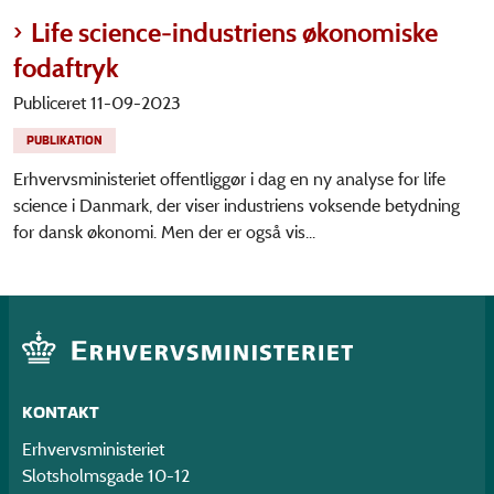
Life science-industriens økonomiske
fodaftryk
Publiceret 11-09-2023
PUBLIKATION
Erhvervsministeriet offentliggør i dag en ny analyse for life
science i Danmark, der viser industriens voksende betydning
for dansk økonomi. Men der er også vis...
KONTAKT
Erhvervsministeriet
Slotsholmsgade 10-12