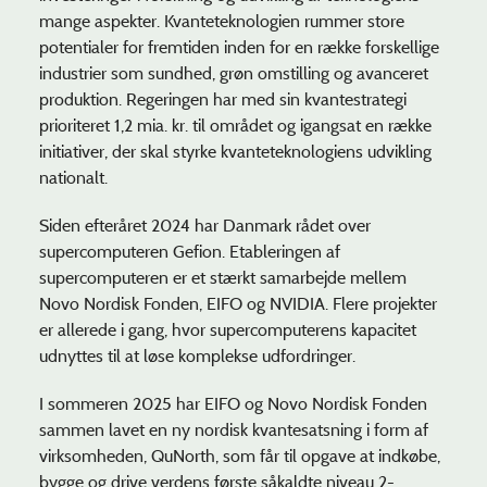
mange aspekter. Kvanteteknologien rummer store
potentialer for fremtiden inden for en række forskellige
industrier som sundhed, grøn omstilling og avanceret
produktion. Regeringen har med sin kvantestrategi
prioriteret 1,2 mia. kr. til området og igangsat en række
initiativer, der skal styrke kvanteteknologiens udvikling
nationalt.
Siden
efteråret 2024
har
Danmark
rådet
over
supercomputeren Gefion. Etableringen af
supercomputeren er et stærkt samarbejde mellem
Novo Nordisk Fonden, EIFO og NVIDIA. Flere projekter
er allerede i gang, hvor supercomputerens kapacitet
udnyttes til at løse komplekse udfordringer.
I sommeren 2025 har EIFO og Novo Nordisk Fonden
sammen lavet en ny nordisk kvantesatsning i form af
virksomheden, QuNorth, som får til opgave at indkøbe,
bygge og drive verdens første såkaldte niveau 2-