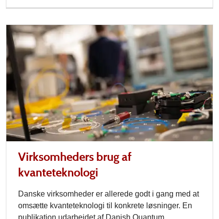
Virksomheders brug af
kvanteteknologi
Danske virksomheder er allerede godt i gang med at
omsætte kvanteteknologi til konkrete løsninger. En
publikation udarbejdet af Danish Quantum