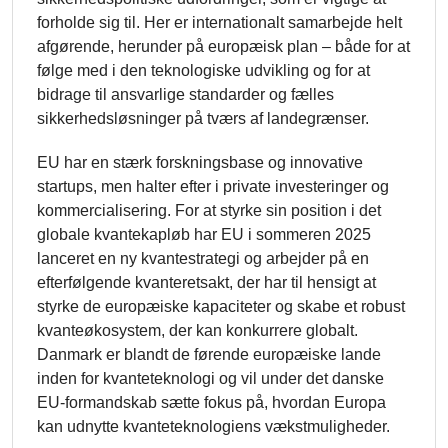
forholde sig til. Her er internationalt samarbejde helt
afgørende, herunder på europæisk plan – både for at
følge med i den teknologiske udvikling og for at
bidrage til ansvarlige standarder og fælles
sikkerhedsløsninger på tværs af landegrænser.
EU har en stærk forskningsbase og innovative
startups, men halter efter i private investeringer og
kommercialisering. For at styrke sin position i det
globale kvantekapløb har EU i sommeren 2025
lanceret en ny kvantestrategi og arbejder på en
efterfølgende kvanteretsakt, der har til hensigt at
styrke de europæiske kapaciteter og skabe et robust
kvanteøkosystem, der kan konkurrere globalt.
Danmark er blandt de førende europæiske lande
inden for kvanteteknologi og vil under det danske
EU-formandskab sætte fokus på, hvordan Europa
kan udnytte kvanteteknologiens vækstmuligheder.