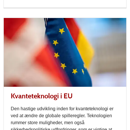
Kvanteteknologi i EU
Den hastige udvikling inden for kvanteteknologi er
ved at ændre de globale spilleregler. Teknologien
rummer store muligheder, men også
sikkerhedspolitiske udfordringer, som er vigtige at