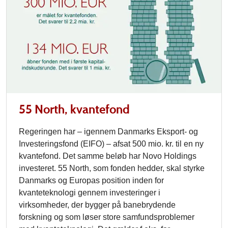
55 North, kvantefond
Regeringen har – igennem Danmarks Eksport- og
Investerings­fond (EIFO) – afsat 500 mio. kr. til en ny
kvantefond. Det samme beløb har Novo Holdings
investeret.
55 North, som fonden hedder, skal styrke
Danmarks og Europas position inden for
kvanteteknologi gennem investeringer i
virksomheder, der bygger på banebrydende
forskning og som løser store samfundsproblemer