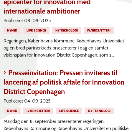
epicenter for innovation med
internationale ambitioner
Publiceret 08-09-2025
NYHED
LIFE SCIENCE
NY TEKNOLOGI
IVÆRKSÆTTERI
Regeringen, Københavns Kommune, Københavns Universitet
og en bred partnerkreds præsenterer i dag en samlet
visionsplan for Innovation District Copenhagen, som s...
Presseinvitation: Pressen inviteres til
lancering af politisk aftale for Innovation
District Copenhagen
Publiceret 04-09-2025
NYHED
IVÆRKSÆTTERI
LIFE SCIENCE
NY TEKNOLOGI
Mandag den 8. september præsenterer regeringen,
Københavns Kommune og Københavns Universitet en politiske