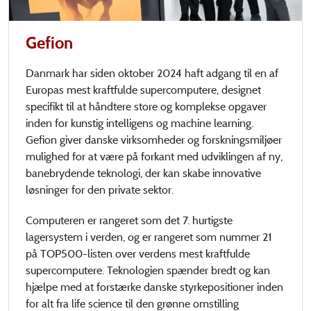
Gefion
Danmark har siden oktober 2024 haft adgang til en af
Europas mest kraftfulde supercomputere, designet
specifikt til at håndtere store og komplekse opgaver
inden for kunstig intelligens og machine learning.
Gefion giver danske virksomheder og forskningsmiljøer
mulighed for at være på forkant med udviklingen af ny,
banebrydende teknologi, der kan skabe innovative
løsninger for den private sektor.
Computeren er rangeret som det 7. hurtigste
lagersystem i verden, og er rangeret som nummer 21
på TOP500-listen over verdens mest kraftfulde
supercomputere. Teknologien spænder bredt og kan
hjælpe med at forstærke danske styrkepositioner inden
for alt fra life science til den grønne omstilling