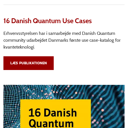
16 Danish Quantum Use Cases
Erhvervsstyrelsen har i samarbejde med Danish Quantum
community udarbejdet Danmarks første use case-katalog for
kvanteteknologi.
LÆS PUBLIKATIONEN