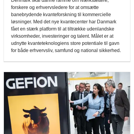
Denmark skal danne ramme om iværksættere,
forskere og erhvervsledere for at omsætte
banebrydende kvanteforskning til kommercielle
løsninger. Med det nye kvantecenter har Danmark
fået en stærk platform til at tiltrække udenlandske
virksomheder, investeringer og talent. Målet er at
udnytte kvanteteknologiens store potentiale til gavn
for både erhvervsliv, samfund og national sikkerhed.