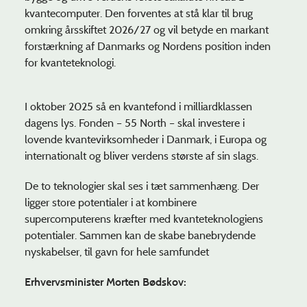
kvantecomputer. Den forventes at stå klar til brug
omkring årsskiftet 2026/27 og vil betyde en markant
forstærkning af Danmarks og Nordens position inden
for kvanteteknologi.
I oktober 2025 så en kvantefond i milliardklassen
dagens lys. Fonden – 55 North – skal investere i
lovende kvantevirksomheder i Danmark, i Europa og
internationalt og bliver verdens største af sin slags.
De to teknologier skal ses i tæt sammenhæng. Der
ligger store potentialer i at kombinere
supercomputerens kræfter med kvanteteknologiens
potentialer. Sammen kan de skabe banebrydende
nyskabelser, til gavn for hele samfundet
Erhvervsminister Morten Bødskov: