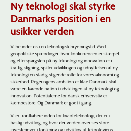
Ny teknologi skal styrke
Danmarks position i en
usikker verden
Vi befinder os i en teknologisk brydningstid. Med
geopolitiske spændinger, hvor konkurrencen er skærpet
og efterspørgslen på ny teknologi og innovation er i
kraftig stigning, spiller udviklingen og udnyttelsen af ny
teknologi en stadig stigende rolle for vores økonomi og
sikkerhed. Regeringens ambition er klar: Danmark skal
være en førende nation i udviklingen af ny teknologi og
innovation. Potentialerne for dansk erhvervsliv er
kæmpestore. Og Danmark er godt i gang.
Vi er frontløbere inden for kvanteteknologi, der er i
hastig udvikling, og hvor der verden over ses store
investeringer i forskning og udvikling af teknologiens