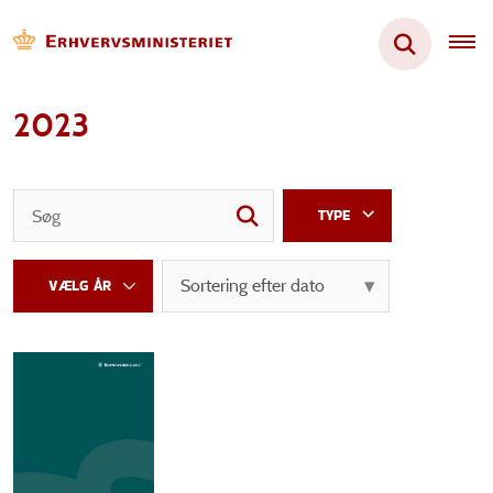
2023
TYPE