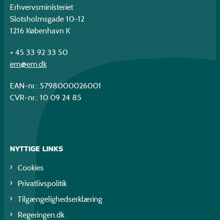
Erhvervsministeriet
Slotsholmsgade 10-12
1216 København K
+ 45 33 92 33 50
em@em.dk
EAN-nr.: 5798000026001
CVR-nr.: 10 09 24 85
NYTTIGE LINKS
Cookies
Privatlivspolitik
Tilgængelighedserklæring
Regeringen.dk