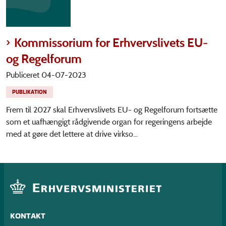
Kommissorium for Erhvervslivets EU-
og Regelforum
Publiceret 04-07-2023
PUBLIKATION
Frem til 2027 skal Erhvervslivets EU- og Regelforum fortsætte
som et uafhængigt rådgivende organ for regeringens arbejde
med at gøre det lettere at drive virkso...
KONTAKT