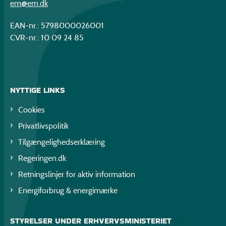
em@em.dk
EAN-nr.: 5798000026001
CVR-nr.: 10 09 24 85
NYTTIGE LINKS
Cookies
Privatlivspolitik
Tilgængelighedserklæring
Regeringen.dk
Retningslinjer for aktiv information
Energiforbrug & energimærke
STYRELSER UNDER ERHVERVSMINISTERIET