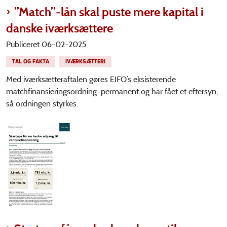
”Match”-lån skal puste mere kapital i
danske iværksættere
Publiceret 06-02-2025
TAL OG FAKTA
IVÆRKSÆTTERI
Med iværksætteraftalen gøres EIFO’s eksisterende
matchfinansieringsordning permanent og har fået et eftersyn,
så ordningen styrkes.