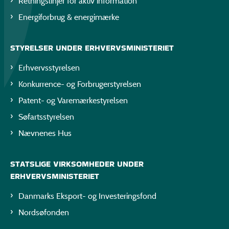
Retningslinjer for aktiv information
Energiforbrug & energimærke
STYRELSER UNDER ERHVERVSMINISTERIET
Erhvervsstyrelsen
Konkurrence- og Forbrugerstyrelsen
Patent- og Varemærkestyrelsen
Søfartsstyrelsen
Nævnenes Hus
STATSLIGE VIRKSOMHEDER UNDER
ERHVERVSMINISTERIET
Danmarks Eksport- og Investeringsfond
Nordsøfonden