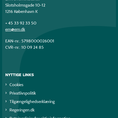
Slotsholmsgade 10-12
1216 København K
+ 45 33 92 33 50
em@em.dk
EAN-nr.: 5798000026001
CVR-nr.: 10 09 24 85
NYTTIGE LINKS
Cookies
Privatlivspolitik
Tilgængelighedserklæring
Regeringen.dk