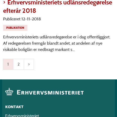
Erhvervsministeriets udlånsredegørelse
efterår 2018
Publiceret 12-11-2018
PUBLIKATION
Erhvervsministeriets udlånsredegørelse er i dag offentliggjort.
Af redegørelsen fremgår blandt andet, at andelen af nye
risikable boliglån er nedbragt markant s...
1
2
KONTAKT
Erhvervsministeriet