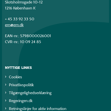
Slotsholmsgade 10-12
1216 København K
+ 45 33 92 33 50
em@em.dk
EAN-nr.: 5798000026001
CVR-nr.: 10 09 24 85
NYTTIGE LINKS
Cookies
Privatlivspolitik
Tilgængelighedserklæring
Regeringen.dk
Retningslinjer for aktiv information