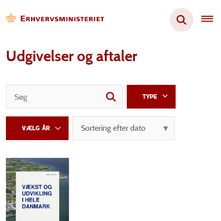
Udgivelser og aftaler
TYPE