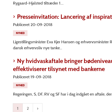
Rygaard-Hjalsted tiltræder 1....
Presseinvitation: Lancering af inspirat
Publiceret 20-09-2018
NYHED
Ligestillingsminister Eva Kjer Hansen og erhvervsminister 
dansk erhvervsliv nye tanke...
Ny hvidvaskaftale bringer bødeniveau
effektiviserer tilsynet med bankerne
Publiceret 19-09-2018
NYHED
Regeringen, S, DF, RV og SF har i dag indgået en aftale, de
1
2