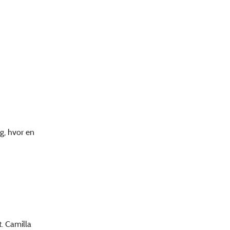
g, hvor en
. Camilla