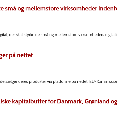
ørste små og mellemstore virksomheder indenf
gital, der skal styrke de små og mellemstore virksomheders digitali
ger på nettet
r de sælger deres produkter via platforme på nettet. EU-Kommissio
kliske kapitalbuffer for Danmark, Grønland o