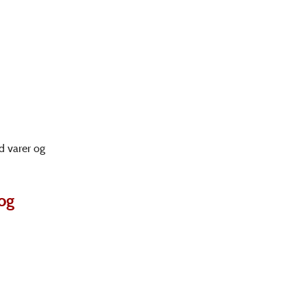
d varer og
 og