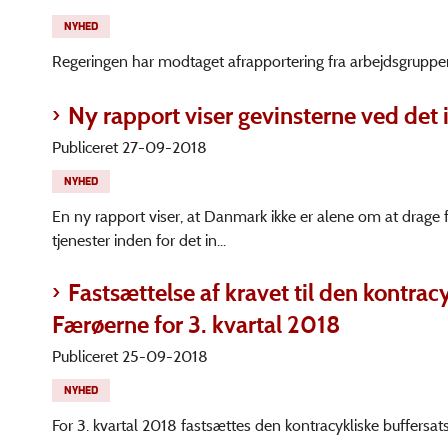
NYHED
Regeringen har modtaget afrapportering fra arbejdsgruppen
Ny rapport viser gevinsterne ved det
Publiceret 27-09-2018
NYHED
En ny rapport viser, at Danmark ikke er alene om at drage
tjenester inden for det in...
Fastsættelse af kravet til den kontra
Færøerne for 3. kvartal 2018
Publiceret 25-09-2018
NYHED
For 3. kvartal 2018 fastsættes den kontracykliske buffersats 