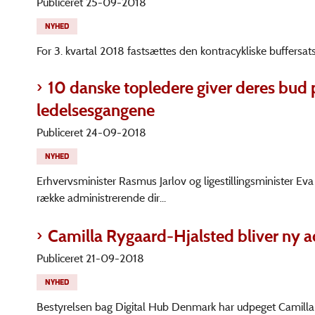
Publiceret 25-09-2018
NYHED
For 3. kvartal 2018 fastsættes den kontracykliske buffersats 
10 danske topledere giver deres bud 
ledelsesgangene
Publiceret 24-09-2018
NYHED
Erhvervsminister Rasmus Jarlov og ligestillingsminister Ev
række administrerende dir...
Camilla Rygaard-Hjalsted bliver ny a
Publiceret 21-09-2018
NYHED
Bestyrelsen bag Digital Hub Denmark har udpeget Camilla 