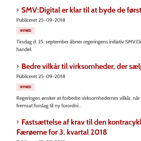
SMV:Digital er klar til at byde de f
Publiceret 25-09-2018
NYHED
Tirsdag d. 25. september åbner regeringens initiativ SMV:Di
handel.
Bedre vilkår til virksomheder, der sæl
Publiceret 25-09-2018
NYHED
Regeringen ønsker at forbedre virksomhedernes vilkår, nå
fremsat forslag til ny forordni...
Fastsættelse af krav til den kontracy
Færøerne for 3. kvartal 2018