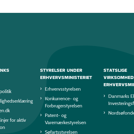
INKS
STYRELSER UNDER
STATSLIGE
ERHVERVSMINISTERIET
VIRKSOMHED
ERHVERVSMIN
Erhvervsstyrelsen
politik
Danmarks Ek
Konkurrence- og
lighedserklæring
Investerings
Forbrugerstyrelsen
en.dk
Nordsøfond
Patent- og
injer for aktiv
Varemærkestyrelsen
ion
Søfartsstyrelsen