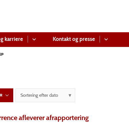
g karriere
Kontakt og presse
EP
rrence afleverer afrapportering