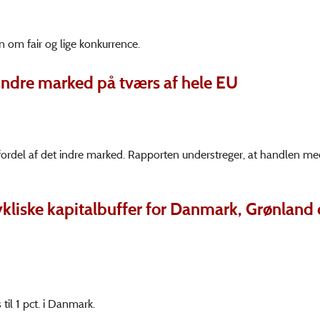
 om fair og lige konkurrence.
 indre marked på tværs af hele EU
 fordel af det indre marked. Rapporten understreger, at handlen me
cykliske kapitalbuffer for Danmark, Grønland
til 1 pct. i Danmark.