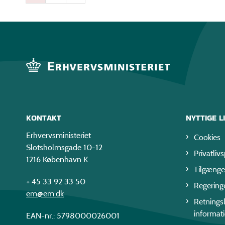
KONTAKT
NYTTIGE L
Erhvervsministeriet
Cookies
Slotsholmsgade 10-12
Privatlivs
1216 København K
Tilgænge
+ 45 33 92 33 50
Regering
em@em.dk
Retningsl
informat
EAN-nr.: 5798000026001