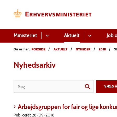
Ministeriet
Aktuelt
Job o
Du er her:
FORSIDE
AKTUELT
NYHEDER
2018
S
Nyhedsarkiv
Arbejdsgruppen for fair og lige konku
Publiceret 28-09-2018