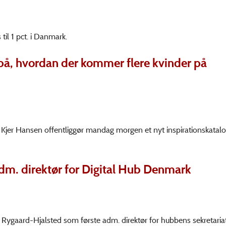
til 1 pct. i Danmark.
på, hvordan der kommer flere kvinder på
a Kjer Hansen offentliggør mandag morgen et nyt inspirationskatalo
dm. direktør for Digital Hub Denmark
Rygaard-Hjalsted som første adm. direktør for hubbens sekretariat