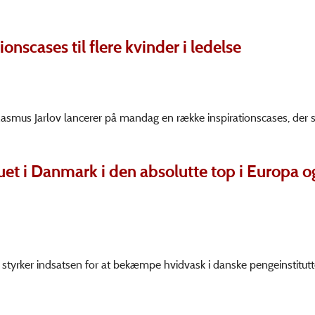
ionscases til flere kvinder i ledelse
Rasmus Jarlov lancerer på mandag en række inspirationscases, der s
et i Danmark i den absolutte top i Europa o
r styrker indsatsen for at bekæmpe hvidvask i danske pengeinstitutt